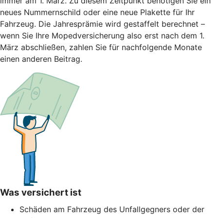
immer am 1. März. Zu diesem Zeitpunkt benötigen Sie ein
neues Nummernschild oder eine neue Plakette für Ihr
Fahrzeug. Die Jahresprämie wird gestaffelt berechnet –
wenn Sie Ihre Mopedversicherung also erst nach dem 1.
März abschließen, zahlen Sie für nachfolgende Monate
einen anderen Beitrag.
Was versichert ist
Schäden am Fahrzeug des Unfallgegners oder der