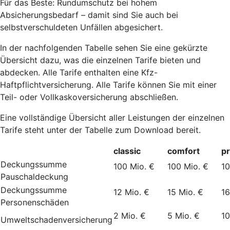
Für das Beste: Rundumschutz bei hohem
Absicherungsbedarf – damit sind Sie auch bei
selbstverschuldeten Unfällen abgesichert.
In der nachfolgenden Tabelle sehen Sie eine gekürzte
Übersicht dazu, was die einzelnen Tarife bieten und
abdecken. Alle Tarife enthalten eine Kfz-
Haftpflichtversicherung. Alle Tarife können Sie mit einer
Teil- oder Vollkaskoversicherung abschließen.
Eine vollständige Übersicht aller Leistungen der einzelnen
Tarife steht unter der Tabelle zum Download bereit.
classic
comfort
p
Deckungssumme
100 Mio. €
100 Mio. €
10
Pauschaldeckung
Deckungssumme
12 Mio. €
15 Mio. €
16
Personenschäden
2 Mio. €
5 Mio. €
10
Umweltschadenversicherung