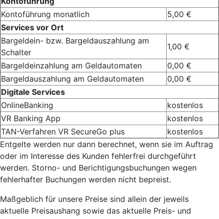
Kontoführung
Kontoführung monatlich
5,00 €
Services vor Ort
Bargeldein- bzw. Bargeldauszahlung am
1,00 €
Schalter
Bargeldeinzahlung am Geldautomaten
0,00 €
Bargeldauszahlung am Geldautomaten
0,00 €
Digitale Services
OnlineBanking
kostenlos
VR Banking App
kostenlos
TAN-Verfahren VR SecureGo plus
kostenlos
Entgelte werden nur dann berechnet, wenn sie im Auftrag
oder im Interesse des Kunden fehlerfrei durchgeführt
werden. Storno- und Berichtigungsbuchungen wegen
fehlerhafter Buchungen werden nicht bepreist.
Maßgeblich für unsere Preise sind allein der jeweils
aktuelle Preisaushang sowie das aktuelle Preis- und