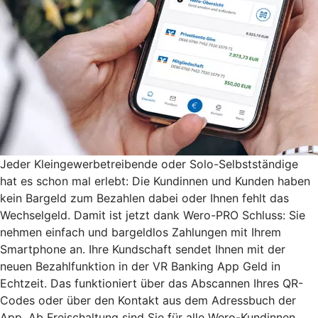
Jeder Kleingewerbetreibende oder Solo-Selbstständige
hat es schon mal erlebt: Die Kundinnen und Kunden haben
kein Bargeld zum Bezahlen dabei oder Ihnen fehlt das
Wechselgeld. Damit ist jetzt dank Wero-PRO Schluss: Sie
nehmen einfach und bargeldlos Zahlungen mit Ihrem
Smartphone an. Ihre Kundschaft sendet Ihnen mit der
neuen Bezahlfunktion in der VR Banking App Geld in
Echtzeit. Das funktioniert über das Abscannen Ihres QR-
Codes oder über den Kontakt aus dem Adressbuch der
App. Ab Freischaltung sind Sie für alle Wero-Kundinnen