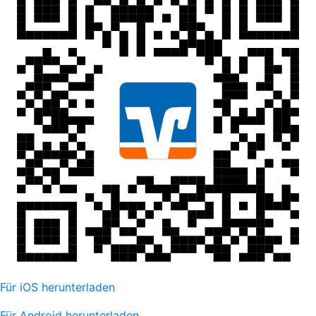
Für iOS herunterladen
Für Android herunterladen