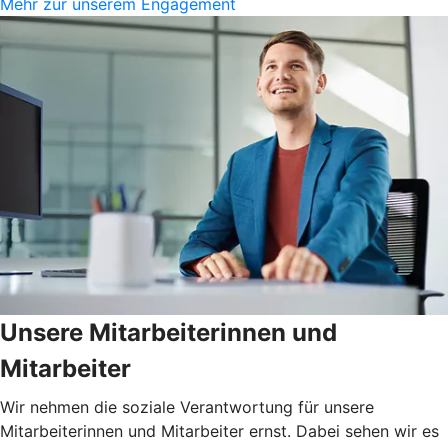
Mehr zur unserem Engagement
Unsere Mitarbeiterinnen und
Mitarbeiter
Wir nehmen die soziale Verantwortung für unsere
Mitarbeiterinnen und Mitarbeiter ernst. Dabei sehen wir es