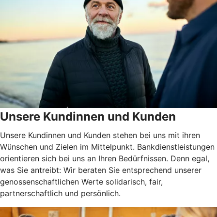
Unsere Kundinnen und Kunden
Unsere Kundinnen und Kunden stehen bei uns mit ihren
Wünschen und Zielen im Mittelpunkt. Bankdienstleistungen
orientieren sich bei uns an Ihren Bedürfnissen. Denn egal,
was Sie antreibt: Wir beraten Sie entsprechend unserer
genossenschaftlichen Werte solidarisch, fair,
partnerschaftlich und persönlich.