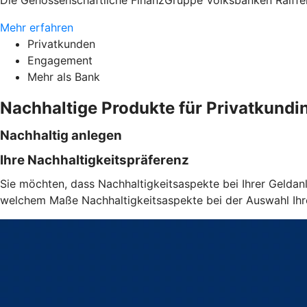
Die Genossenschaftliche FinanzGruppe Volksbanken Raiffei
Mehr erfahren
Privatkunden
Engagement
Mehr als Bank
Nachhaltige Produkte für Privatkund
Nachhaltig anlegen
Ihre Nachhaltigkeitspräferenz
Sie möchten, dass Nachhaltigkeitsaspekte bei Ihrer Geldanl
welchem Maße Nachhaltigkeitsaspekte bei der Auswahl Ihrer