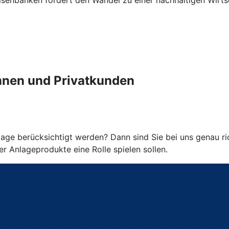
senbanken fördert den Wandel zu einer nachhaltigen Wirts
innen und Privatkunden
age berücksichtigt werden? Dann sind Sie bei uns genau ric
 Anlageprodukte eine Rolle spielen sollen.