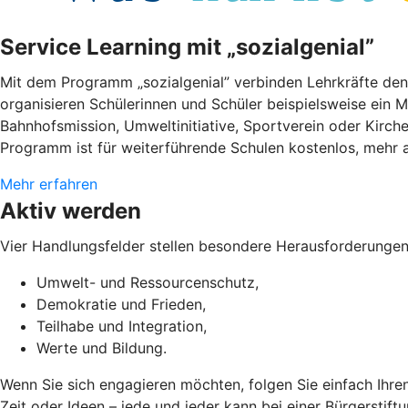
Service Learning mit „sozialgenial”
Mit dem Programm „sozialgenial” verbinden Lehrkräfte den
organisieren Schülerinnen und Schüler beispielsweise ein M
Bahnhofsmission, Umweltinitiative, Sportverein oder Kir
Programm ist für weiterführende Schulen kostenlos, mehr a
Mehr erfahren
Aktiv werden
Vier Handlungsfelder stellen besondere Herausforderungen
Umwelt- und Ressourcenschutz,
Demokratie und Frieden,
Teilhabe und Integration,
Werte und Bildung.
Wenn Sie sich engagieren möchten, folgen Sie einfach Ihre
Zeit oder Ideen – jede und jeder kann bei einer Bürgerstif