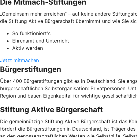
Die Mitmach-Stiftungen
„Gemeinsam mehr erreichen” – auf keine andere Stiftungsfo
die Stiftung Aktive Bürgerschaft übernimmt und wie Sie sic
So funktioniert's
Ehrenamt und Unterricht
Aktiv werden
Jetzt mitmachen
Bürgerstiftungen
Über 400 Bürgerstiftungen gibt es in Deutschland. Sie enga
bürgerschaftlichen Selbstorganisation: Privatpersonen, Un
Region und bauen Eigenkapital für wichtige gesellschaftlic
Stiftung Aktive Bürgerschaft
Die gemeinnützige Stiftung Aktive Bürgerschaft ist das 
fördert die Bürgerstiftungen in Deutschland, ist Träger de
an den genossenschaftlichen Werten wie Selbsthilfe, Selb