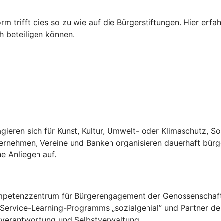
rm trifft dies so zu wie auf die Bürgerstiftungen. Hier er
h beteiligen können.
gieren sich für Kunst, Kultur, Umwelt- oder Klimaschutz, S
ternehmen, Vereine und Banken organisieren dauerhaft bürg
he Anliegen auf.
Kompetenzzentrum für Bürgerengagement der Genossenschaft
s Service-Learning-Programms „sozialgenial” und Partner der
stverantwortung und Selbstverwaltung.