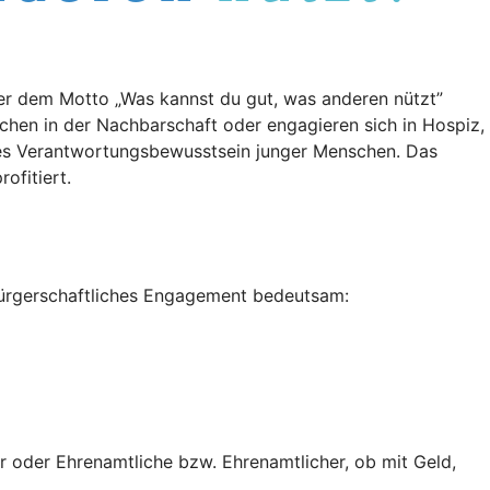
er dem Motto „Was kannst du gut, was anderen nützt”
schen in der Nachbarschaft oder engagieren sich in Hospiz,
les Verantwortungsbewusstsein junger Menschen. Das
ofitiert.
bürgerschaftliches Engagement bedeutsam:
r oder Ehrenamtliche bzw. Ehrenamtlicher, ob mit Geld,