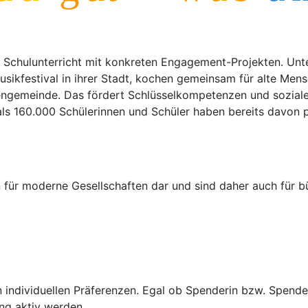
 Schulunterricht mit konkreten Engagement-Projekten. Unt
usikfestival in ihrer Stadt, kochen gemeinsam für alte Men
chengemeinde. Das fördert Schlüsselkompetenzen und sozia
ls 160.000 Schülerinnen und Schüler haben bereits davon pr
 für moderne Gesellschaften dar und sind daher auch für 
n individuellen Präferenzen. Egal ob Spenderin bzw. Spende
tung aktiv werden.