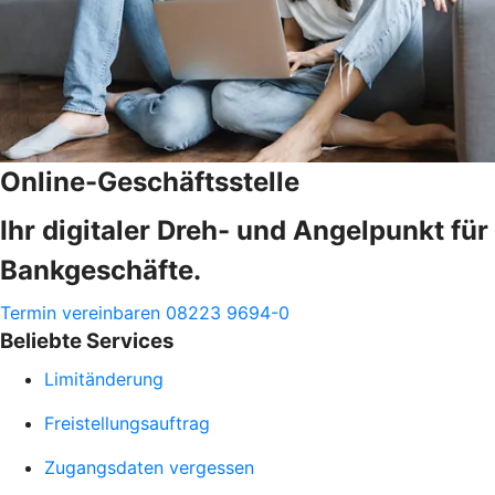
Online-Geschäftsstelle
Ihr digitaler Dreh- und Angelpunkt für
Bankgeschäfte.
Termin vereinbaren
08223 9694-0
Beliebte Services
Limitänderung
Freistellungsauftrag
Zugangsdaten vergessen