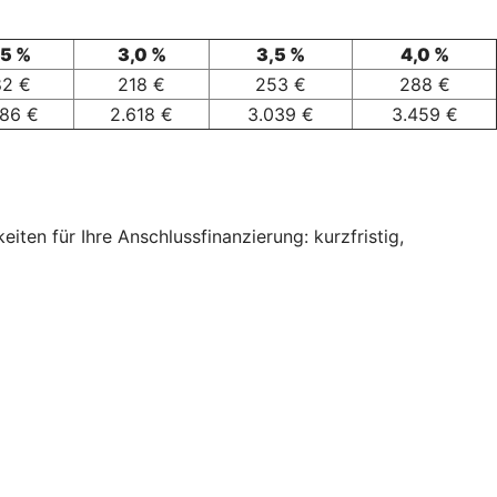
,5 %
3,0 %
3,5 %
4,0 %
82 €
218 €
253 €
288 €
186 €
2.618 €
3.039 €
3.459 €
ten für Ihre Anschlussfinanzierung: kurzfristig,