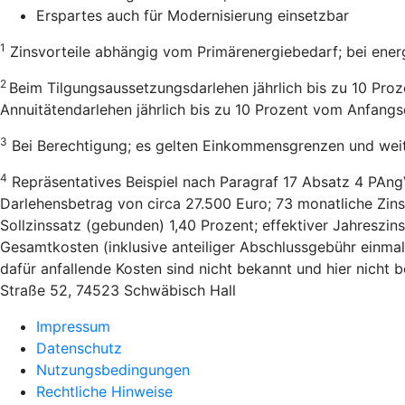
Erspartes auch für Modernisierung einsetzbar
1
Zinsvorteile abhängig vom Primärenergiebedarf; bei ener
2
Beim Tilgungsaussetzungsdarlehen jährlich bis zu 10 Pro
Annuitätendarlehen jährlich bis zu 10 Prozent vom Anfang
3
Bei Berechtigung; es gelten Einkommensgrenzen und wei
4
Repräsentatives Beispiel nach Paragraf 17 Absatz 4 PAng
Darlehensbetrag von circa 27.500 Euro; 73 monatliche Zins
Sollzinssatz (gebunden) 1,40 Prozent; effektiver Jahreszi
Gesamtkosten (inklusive anteiliger Abschlussgebühr einmal
dafür anfallende Kosten sind nicht bekannt und hier nicht
Straße 52, 74523 Schwäbisch Hall
Impressum
Datenschutz
Nutzungsbedingungen
Rechtliche Hinweise