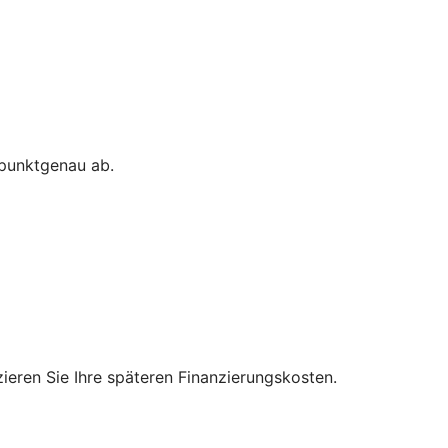
 punktgenau ab.
zieren Sie Ihre späteren Finanzierungskosten.