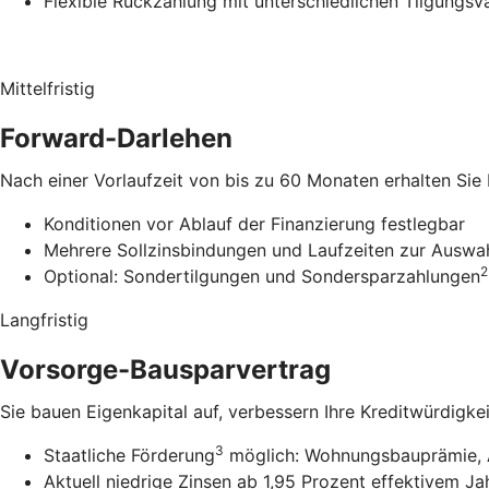
Flexible Rückzahlung mit unterschiedlichen Tilgungsv
Mittelfristig
Forward-Darlehen
Nach einer Vorlaufzeit von bis zu 60 Monaten erhalten Sie
Konditionen vor Ablauf der Finanzierung festlegbar
Mehrere Sollzinsbindungen und Laufzeiten zur Auswa
2
Optional: Sondertilgungen und Sondersparzahlungen
Langfristig
Vorsorge-Bausparvertrag
Sie bauen Eigenkapital auf, verbessern Ihre Kreditwürdigke
3
Staatliche Förderung
möglich: Wohnungsbauprämie, 
Aktuell niedrige Zinsen ab 1,95 Prozent effektivem Ja