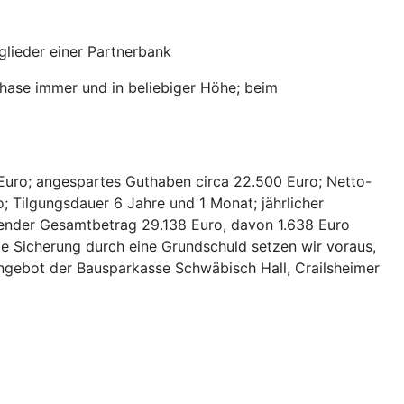
lieder einer Partnerbank
hase immer und in beliebiger Höhe; beim
Euro; angespartes Guthaben circa 22.500 Euro; Netto-
; Tilgungsdauer 6 Jahre und 1 Monat; jährlicher
hlender Gesamtbetrag 29.138 Euro, davon 1.638 Euro
ie Sicherung durch eine Grundschuld setzen wir voraus,
 Angebot der Bausparkasse Schwäbisch Hall, Crailsheimer