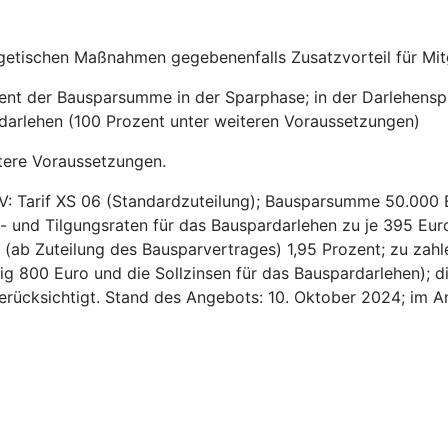
getischen Maßnahmen gegebenenfalls Zusatzvorteil für Mitg
zent der Bausparsumme in der Sparphase; in der Darlehensp
sdarlehen (100 Prozent unter weiteren Voraussetzungen)
tere Voraussetzungen.
V: Tarif XS 06 (Standardzuteilung); Bausparsumme 50.000 
- und Tilgungsraten für das Bauspardarlehen zu je 395 Euro
ns (ab Zuteilung des Bausparvertrages) 1,95 Prozent; zu za
ig 800 Euro und die Sollzinsen für das Bauspardarlehen); d
 berücksichtigt. Stand des Angebots: 10. Oktober 2024; im