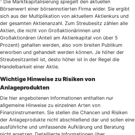
1
Die Marktkapitalisierung spiegelt den aktuellen
Börsenwert einer börsennotierten Firma wider. Sie ergibt
sich aus der Multiplikation von aktuellem Aktienkurs und
der gesamten Aktienanzahl. Zum Streubesitz zählen alle
Aktien, die nicht von Großaktionärinnen und
Großaktionären (Anteil am Aktienkapital von über 5
Prozent) gehalten werden, also vom breiten Publikum
erworben und gehandelt werden können. Je höher der
Streubesitzanteil ist, desto höher ist in der Regel die
Handelbarkeit einer Aktie.
Wichtige Hinweise zu Risiken von
Anlageprodukten
Die hier angebotenen Informationen enthalten nur
allgemeine Hinweise zu einzelnen Arten von
Finanzinstrumenten. Sie stellen die Chancen und Risiken
der Anlageprodukte nicht abschließend dar und sollen eine
ausführliche und umfassende Aufklärung und Beratung
nicht ersetzen. Detaillierte Informationen über